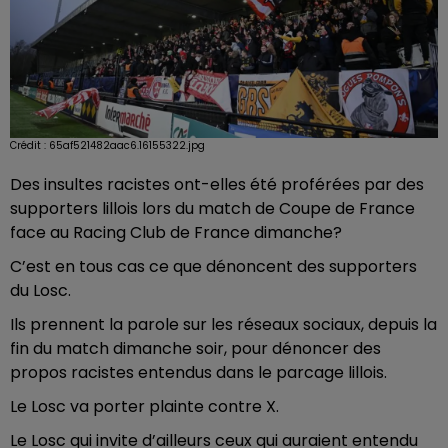
Crédit :
65af521482aac6.16155322.jpg
Des insultes racistes ont-elles été proférées par des
supporters lillois lors du match de Coupe de France
face au Racing Club de France dimanche?
C’est en tous cas ce que dénoncent des supporters
du Losc.
Ils prennent la parole sur les réseaux sociaux, depuis la
fin du match dimanche soir, pour dénoncer des
propos racistes entendus dans le parcage lillois.
Le Losc va porter plainte contre X.
Le Losc qui invite d’ailleurs ceux qui auraient entendu