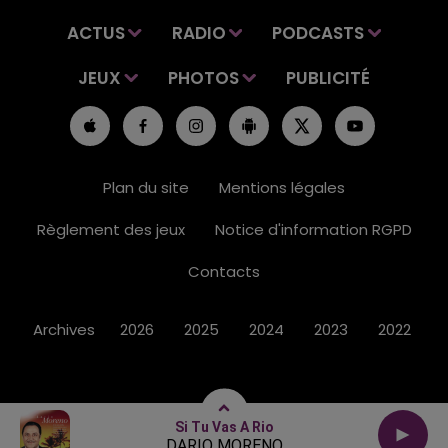
ACTUS
RADIO
PODCASTS
JEUX
PHOTOS
PUBLICITÉ
Plan du site
Mentions légales
Règlement des jeux
Notice d'information RGPD
Contacts
Archives
2026
2025
2024
2023
2022
Si Tu Vas A Rio
DARIO MORENO