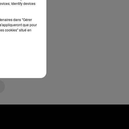
vices; Identify devices
rtenaires dans "Gérer
s'appliqueront que pour
les cookies" situé en