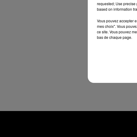
requested; Use precise g
based on information tra
Vous pouvez accepter en 
mes choix". Vous pouvez
ce site. Vous pouvez met
bas de chaque page.