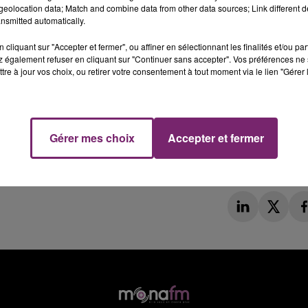
eolocation data; Match and combine data from other data sources; Link different de
nsmitted automatically.
cliquant sur "Accepter et fermer", ou affiner en sélectionnant les finalités et/ou pa
 également refuser en cliquant sur "Continuer sans accepter". Vos préférences ne 
tre à jour vos choix, ou retirer votre consentement à tout moment via le lien "Gérer 
Gérer mes choix
Accepter et fermer