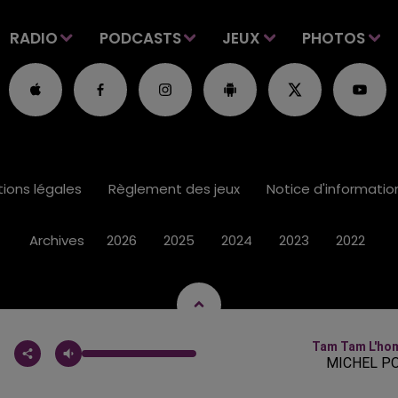
RADIO
PODCASTS
JEUX
PHOTOS
ions légales
Règlement des jeux
Notice d'informati
Archives
2026
2025
2024
2023
2022
Tam Tam L'ho
MICHEL P