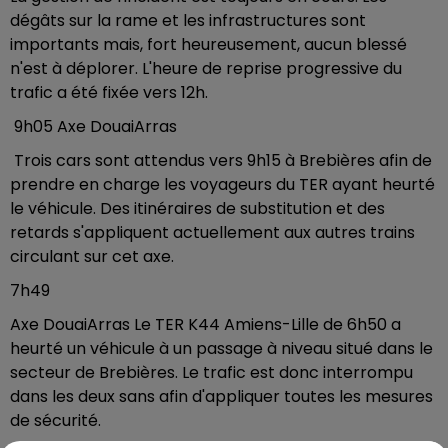
dégâts sur la rame et les infrastructures sont
importants mais, fort heureusement, aucun blessé
n'est à déplorer. L'heure de reprise progressive du
trafic a été fixée vers 12h.
9h05 Axe DouaiArras
Trois cars sont attendus vers 9h15 à Brebières afin de
prendre en charge les voyageurs du TER ayant heurté
le véhicule. Des itinéraires de substitution et des
retards s'appliquent actuellement aux autres trains
circulant sur cet axe.
7h49
Axe DouaiArras Le TER K44 Amiens-Lille de 6h50 a
heurté un véhicule à un passage à niveau situé dans le
secteur de Brebières. Le trafic est donc interrompu
dans les deux sans afin d'appliquer toutes les mesures
de sécurité.