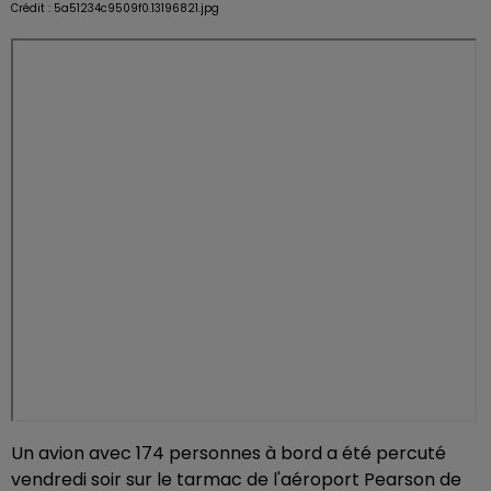
Crédit :
5a51234c9509f0.13196821.jpg
Un avion avec 174 personnes à bord a été percuté
vendredi soir sur le tarmac de l'aéroport Pearson de