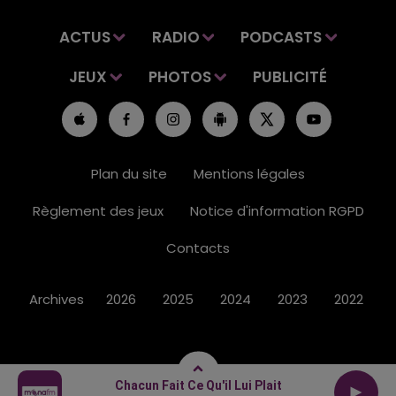
ACTUS
RADIO
PODCASTS
JEUX
PHOTOS
PUBLICITÉ
Plan du site
Mentions légales
Règlement des jeux
Notice d'information RGPD
Contacts
Archives
2026
2025
2024
2023
2022
Chacun Fait Ce Qu'il Lui Plait