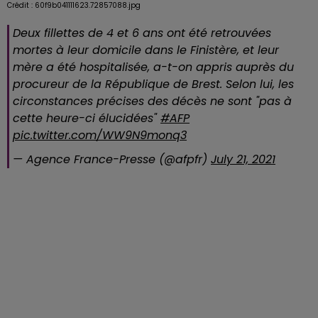
Crédit :
60f9b041111623.72857088.jpg
Deux fillettes de 4 et 6 ans ont été retrouvées
mortes à leur domicile dans le Finistère, et leur
mère a été hospitalisée, a-t-on appris auprès du
procureur de la République de Brest. Selon lui, les
circonstances précises des décès ne sont "pas à
cette heure-ci élucidées"
#AFP
pic.twitter.com/WW9N9monq3
— Agence France-Presse (@afpfr)
July 21, 2021