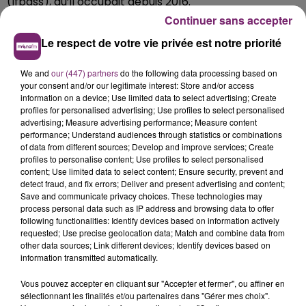
(Ifpass), qu’il occupait depuis 2016.
Continuer sans accepter
Le respect de votre vie privée est notre priorité
We and
our (447) partners
do the following data processing based on
your consent and/or our legitimate interest: Store and/or access
information on a device; Use limited data to select advertising; Create
profiles for personalised advertising; Use profiles to select personalised
advertising; Measure advertising performance; Measure content
performance; Understand audiences through statistics or combinations
of data from different sources; Develop and improve services; Create
profiles to personalise content; Use profiles to select personalised
content; Use limited data to select content; Ensure security, prevent and
detect fraud, and fix errors; Deliver and present advertising and content;
Save and communicate privacy choices. These technologies may
process personal data such as IP address and browsing data to offer
following functionalities: Identify devices based on information actively
requested; Use precise geolocation data; Match and combine data from
other data sources; Link different devices; Identify devices based on
information transmitted automatically.
Vous pouvez accepter en cliquant sur "Accepter et fermer", ou affiner en
sélectionnant les finalités et/ou partenaires dans "Gérer mes choix".