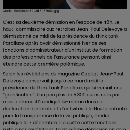
Crédit :
5df08d9b892311.69870831.jpg
C'est sa deuxième démission en l'espace de 48h. Le
haut-commissaire aux retraites Jean-Paul Delevoye a
démissionné ce midi de la présidence du think tank
Parallaxe après avoir démissionné hier de ses
fonctions d’administrateur d’un institut de formation
des professionnels de l’assurance pensant ainsi
éteindre cette première polémique.
Selon les révélations du magazine Capital, Jean-Paul
Delevoye conservait jusqu'à ce mardi midi la
présidence du think tank Parallaxe, qui lui versait une
“gratification” d’un peu plus de 5.300 euros nets par
mois, comme il l’a indiqué lui-même dans sa
déclaration d’intérêts et d’activités à la Haute autorité
pour la transparence de la vie publique, rendue
publique le 7 décembre. Il a quitté cette fonctions
suite à nos révélations. La deuxième démission en deux