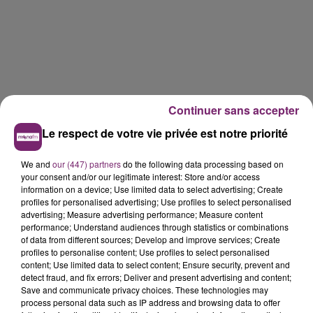
Continuer sans accepter
Le respect de votre vie privée est notre priorité
We and
our (447) partners
do the following data processing based on
your consent and/or our legitimate interest: Store and/or access
information on a device; Use limited data to select advertising; Create
profiles for personalised advertising; Use profiles to select personalised
advertising; Measure advertising performance; Measure content
performance; Understand audiences through statistics or combinations
of data from different sources; Develop and improve services; Create
profiles to personalise content; Use profiles to select personalised
content; Use limited data to select content; Ensure security, prevent and
detect fraud, and fix errors; Deliver and present advertising and content;
Save and communicate privacy choices. These technologies may
La Bulle - Guinguette éphémère
process personal data such as IP address and browsing data to offer