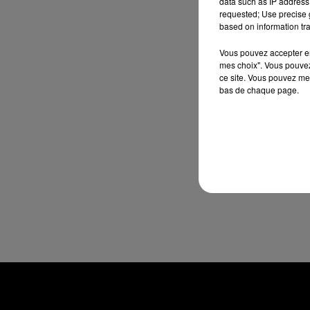
data such as IP address 
requested; Use precise g
based on information tra
Vous pouvez accepter en 
mes choix". Vous pouvez
ce site. Vous pouvez met
bas de chaque page.