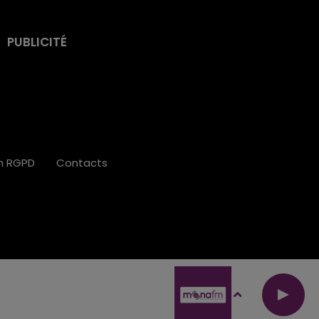
PUBLICITÉ
on RGPD
Contacts