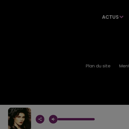
ACTUS
Plan du site
Ment