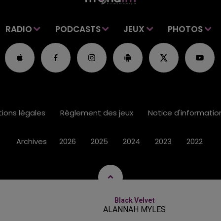
RADIO
PODCASTS
JEUX
PHOTOS
ions légales
Règlement des jeux
Notice d'informati
Archives
2026
2025
2024
2023
2022
Black Velvet
ALANNAH MYLES