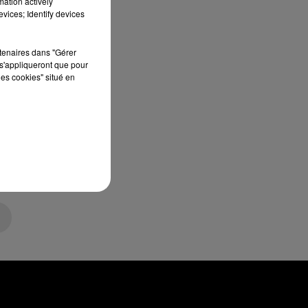
mation actively
vices; Identify devices
rtenaires dans "Gérer
s'appliqueront que pour
les cookies" situé en