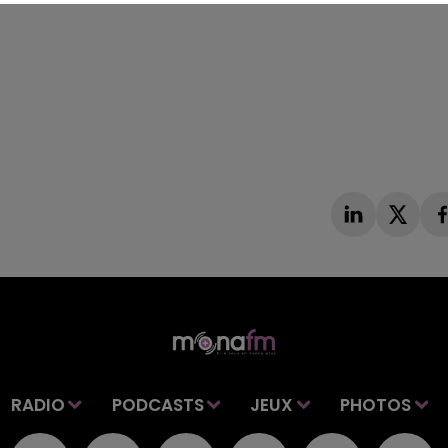
RADIO
PODCASTS
JEUX
PHOTOS