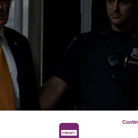
Contin