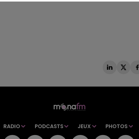
RADIO
PODCASTS
JEUX
PHOTOS