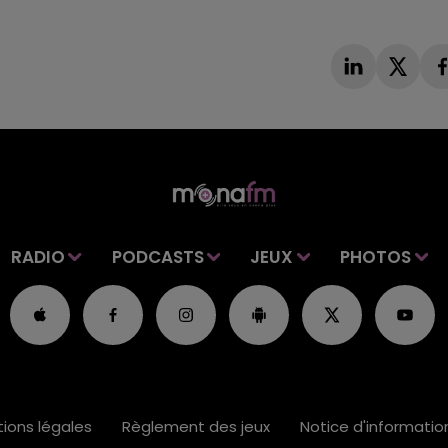
RADIO
PODCASTS
JEUX
PHOTOS
ions légales
Règlement des jeux
Notice d'informati