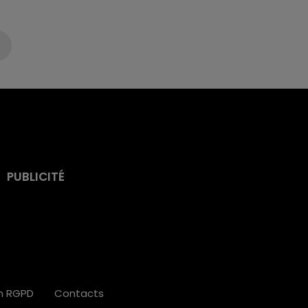
PUBLICITÉ
on RGPD
Contacts