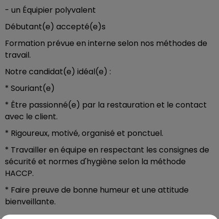
- un Équipier polyvalent
Débutant(e) accepté(e)s
Formation prévue en interne selon nos méthodes de
travail.
Notre candidat(e) idéal(e) :
* Souriant(e)
* Être passionné(e) par la restauration et le contact
avec le client.
* Rigoureux, motivé, organisé et ponctuel.
* Travailler en équipe en respectant les consignes de
sécurité et normes d'hygiène selon la méthode
HACCP.
* Faire preuve de bonne humeur et une attitude
bienveillante.
* S'adapte aux différentes activités avec un sens avisé