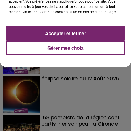
accepter". Vos préférences ne s'appliqueront que pour ce site. Vous
pouvez mettre à jour vos choix, ou retirer votre consentement à tout
moment via le lien "Gérer les cookies" situé en bas de chaque page.
Accepter et fermer
La Bulle - Guinguette éphémère
de Frelinghien !
Gérer mes choix
éclipse solaire du 12 Août 2026
158 pompiers de la région sont
partis hier soir pour la Gironde