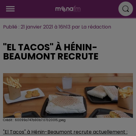
Publié : 21 janvier 2021 à 16h13 par La rédaction
"EL TACOS" À HÉNIN-
BEAUMONT RECRUTE
Crédit :
60099a747b90b7.07320015.jpeg
"El Tacos" à Hénin-Beaumont recrute actuellement :