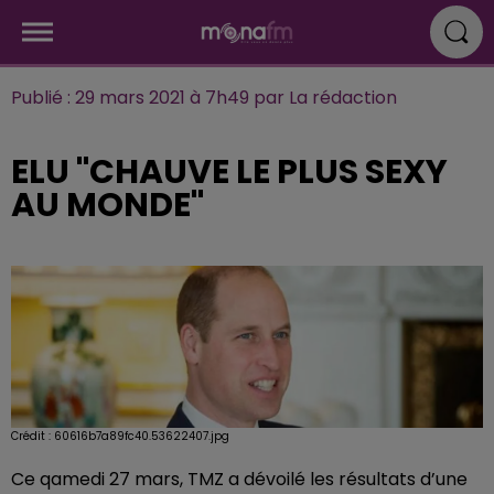
Publié : 29 mars 2021 à 7h49 par La rédaction
ELU "CHAUVE LE PLUS SEXY
AU MONDE"
Crédit :
60616b7a89fc40.53622407.jpg
Ce qamedi 27 mars, TMZ a dévoilé les résultats d’une