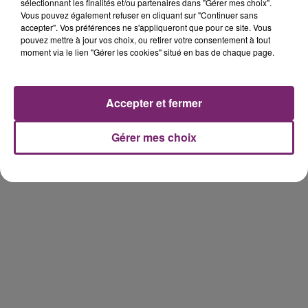
sélectionnant les finalités et/ou partenaires dans "Gérer mes choix".
Vous pouvez également refuser en cliquant sur "Continuer sans
158 pompiers de la région sont
accepter". Vos préférences ne s'appliqueront que pour ce site. Vous
partis hier soir pour la Gironde
pouvez mettre à jour vos choix, ou retirer votre consentement à tout
moment via le lien "Gérer les cookies" situé en bas de chaque page.
Accepter et fermer
Gérer mes choix