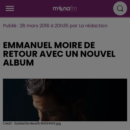
Publié : 28 mars 2018 à 20h35 par La rédaction
EMMANUEL MOIRE DE
RETOUR AVEC UN NOUVEL
ALBUM
Crédit :
5abbe0bc4ece18.46894439.jpg