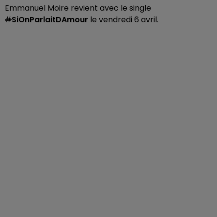
Emmanuel Moire revient avec le single
#
SiOnParlaitDAmour
le vendredi 6 avril.