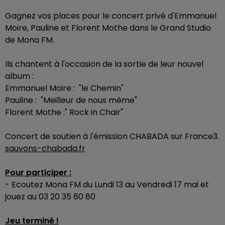
Gagnez vos places pour le concert privé d'Emmanuel
Moire, Pauline et Florent Mothe dans le Grand Studio
de Mona FM.
Ils chantent à l'occasion de la sortie de leur nouvel
album :
Emmanuel Moire : "le Chemin"
Pauline : "Meilleur de nous même"
Florent Mothe :" Rock in Chair"
Concert de soutien à l'émission CHABADA sur France3.
sauvons-chabada.fr
Pour participer :
- Ecoutez Mona FM du Lundi 13 au Vendredi 17 mai et
jouez au 03 20 35 80 80
Jeu terminé !