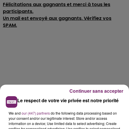
Félicitations aux gagnants et merci à tous les
participants.
Un mail est envoyé aux gagnants. Vérifiez vos
SPAM.
Continuer sans accepter
Le respect de votre vie privée est notre priorité
We and
our (447) partners
do the following data processing based on
your consent and/or our legitimate interest: Store and/or access
information on a device; Use limited data to select advertising; Create
profiles for personalised advertising; Use profiles to select personalised