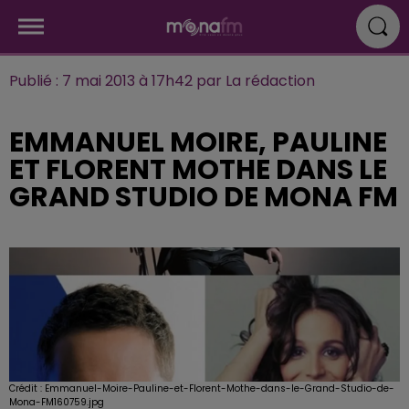
Publié : 7 mai 2013 à 17h42 par La rédaction
EMMANUEL MOIRE, PAULINE
ET FLORENT MOTHE DANS LE
GRAND STUDIO DE MONA FM
Crédit :
Emmanuel-Moire-Pauline-et-Florent-Mothe-dans-le-Grand-Studio-de-
Mona-FM160759.jpg