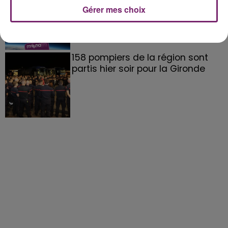
Gérer mes choix
158 pompiers de la région sont
partis hier soir pour la Gironde