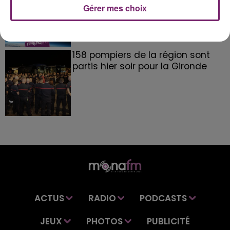
Gérer mes choix
158 pompiers de la région sont
partis hier soir pour la Gironde
ACTUS
RADIO
PODCASTS
JEUX
PHOTOS
PUBLICITÉ