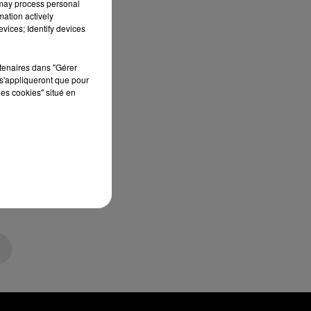
 may process personal
mation actively
vices; Identify devices
rtenaires dans "Gérer
s'appliqueront que pour
les cookies" situé en