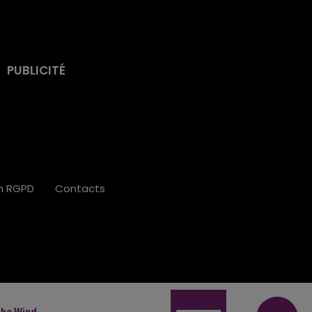
PUBLICITÉ
on RGPD
Contacts
The Wind