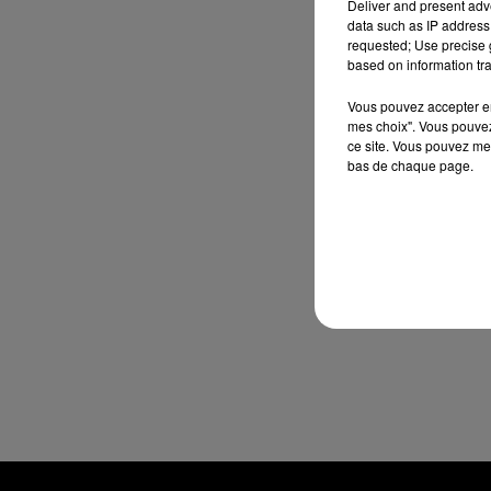
Deliver and present adv
data such as IP address 
requested; Use precise g
based on information tra
Vous pouvez accepter en 
mes choix". Vous pouvez
ce site. Vous pouvez met
bas de chaque page.