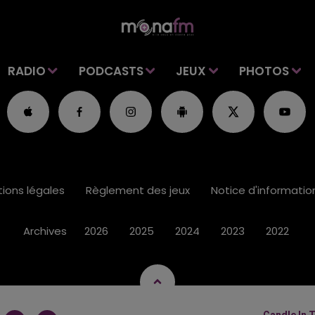
RADIO
PODCASTS
JEUX
PHOTOS
ions légales
Règlement des jeux
Notice d'informati
Archives
2026
2025
2024
2023
2022
Candle In 