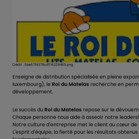
Crédit :
5be5736378cd11.16238465.png
Enseigne de distribution spécialisée en pleine expan
luxembourg), le
Roi du Matelas
recherche en perma
développement.
Le succès du
Roi du Matelas
repose sur le dévouemen
Chaque personne nous aide à asseoir notre leadersh
Notre culture d'entreprise met le client au cœur de n
L'esprit d'équipe, la fierté pour les résultats obte