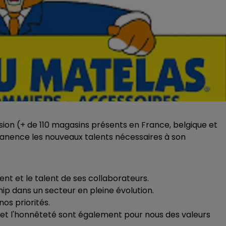
sion (+ de 110 magasins présents en France, belgique et
nence les nouveaux talents nécessaires à son
t et le talent de ses collaborateurs.
ip dans un secteur en pleine évolution.
os priorités.
nus et l'honnêteté sont également pour nous des valeurs