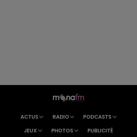
ACTUS
RADIO
PODCASTS
JEUX
PHOTOS
PUBLICITÉ