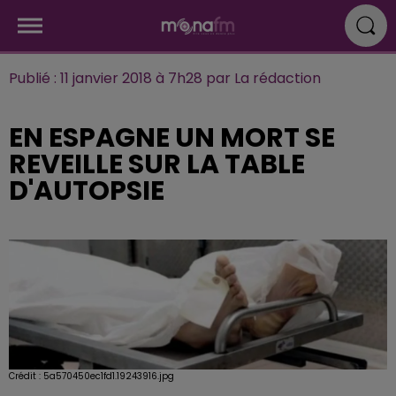
Publié : 11 janvier 2018 à 7h28 par La rédaction
EN ESPAGNE UN MORT SE
REVEILLE SUR LA TABLE
D'AUTOPSIE
Crédit :
5a570450ec1fd1.19243916.jpg