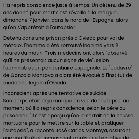
Il a repris conscience juste à temps. Un détenu de 29
ans donné pour mort s'est réveillé à la morgue,
dimanche 7 janvier, dans le nord de l'Espagne, alors
qu'on s'apprêtait à l'autopsier.
Détenu dans une prison près d'Oviedo pour vol de
métaux, l'homme a été retrouvé inanimé vers 8
heures du matin. Trois médecins ont alors "observé
qu'il ne présentait aucun signe de vie", selon
l'administration pénitentiaire espagnole. Le "cadavre"
de Gonzalo Montoya a alors été évacué à l'institut de
médecine légale d'Oviedo.
Inconscient après une tentative de suicide
Son corps était déjà marqué en vue de l'autopsie au
moment où il a repris conscience, selon le père du
prisonnier. "Il s'est aperçu qu'on le sortait de la housse
mortuaire pour le mettre sur la table et pratiquer
l'autopsie", a raconté José Carlos Montoya, assurant
que son fils était inconscient après une tentative de