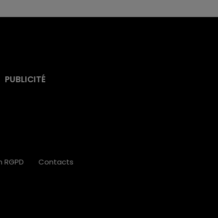
PUBLICITÉ
on RGPD
Contacts