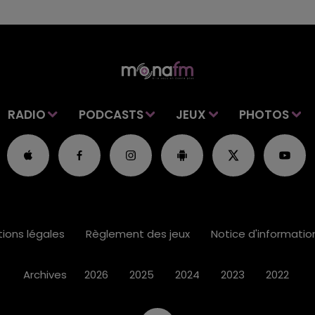
RADIO
PODCASTS
JEUX
PHOTOS
ions légales
Règlement des jeux
Notice d'informati
Archives
2026
2025
2024
2023
2022