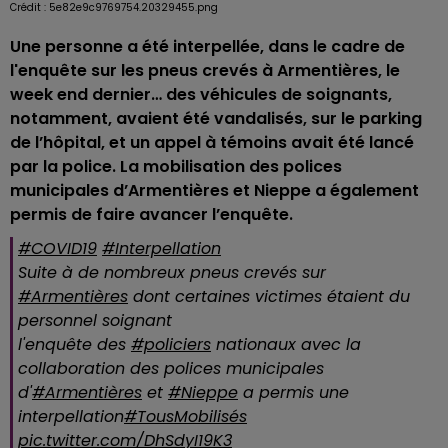
Crédit :
5e82e9c9769754.20329455.png
Une personne a été interpellée, dans le cadre de
l'enquête sur les pneus crevés à Armentières, le
week end dernier… des véhicules de soignants,
notamment, avaient été vandalisés, sur le parking
de l’hôpital, et un appel à témoins avait été lancé
par la police. La mobilisation des polices
municipales d’Armentières et Nieppe a également
permis de faire avancer l’enquête.
#COVID19
#Interpellation
Suite à de nombreux pneus crevés sur
#Armentières
dont certaines victimes étaient du
personnel soignant
l'enquête des
#policiers
nationaux avec la
collaboration des polices municipales
d'
#Armentières
et
#Nieppe
a permis une
interpellation
#TousMobilisés
pic.twitter.com/DhSdyI19K3