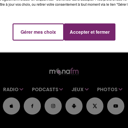
tre à jour vos choix, ou retirer votre consentement à tout moment via le lien "Gérer 
Gérer mes choix
Accepter et fermer
RADIO
PODCASTS
JEUX
PHOTOS