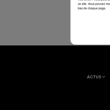
ce site. Vous pouvez met
bas de chaque page.
ACTUS