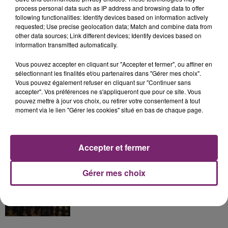
process personal data such as IP address and browsing data to offer
following functionalities: Identify devices based on information actively
La Bulle - Guinguette éphémère
requested; Use precise geolocation data; Match and combine data from
de Frelinghien !
other data sources; Link different devices; Identify devices based on
information transmitted automatically.
Vous pouvez accepter en cliquant sur "Accepter et fermer", ou affiner en
sélectionnant les finalités et/ou partenaires dans "Gérer mes choix".
Vous pouvez également refuser en cliquant sur "Continuer sans
éclipse solaire du 12 Août 2026
accepter". Vos préférences ne s'appliqueront que pour ce site. Vous
pouvez mettre à jour vos choix, ou retirer votre consentement à tout
moment via le lien "Gérer les cookies" situé en bas de chaque page.
Accepter et fermer
158 pompiers de la région sont
partis hier soir pour la Gironde
Gérer mes choix