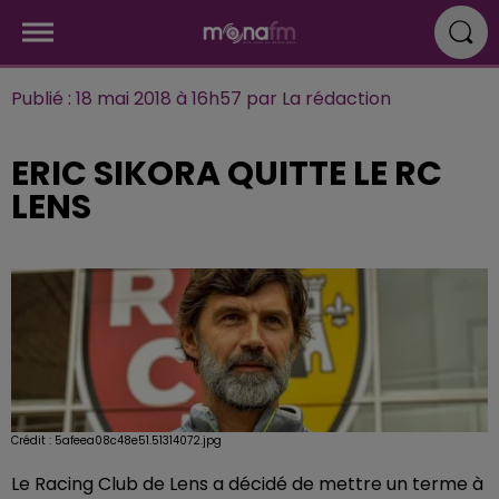
Publié : 18 mai 2018 à 16h57 par La rédaction
ERIC SIKORA QUITTE LE RC
LENS
Crédit :
5afeea08c48e51.51314072.jpg
Le Racing Club de Lens a décidé de mettre un terme à