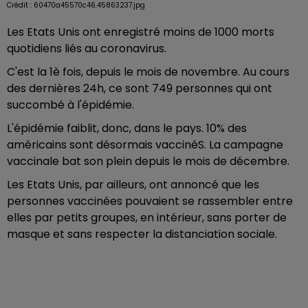
Crédit :
60470a45570c46.45863237.jpg
Les Etats Unis ont enregistré moins de 1000 morts
quotidiens liés au coronavirus.
C'est la 1è fois, depuis le mois de novembre. Au cours
des dernières 24h, ce sont 749 personnes qui ont
succombé à l'épidémie.
L'épidémie faiblit, donc, dans le pays. 10% des
américains sont désormais vaccinéS. La campagne
vaccinale bat son plein depuis le mois de décembre.
Les Etats Unis, par ailleurs, ont annoncé que les
personnes vaccinées pouvaient se rassembler entre
elles par petits groupes, en intérieur, sans porter de
masque et sans respecter la distanciation sociale.