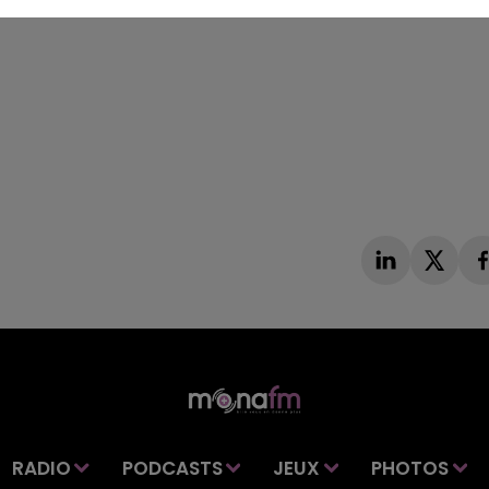
RADIO
PODCASTS
JEUX
PHOTOS