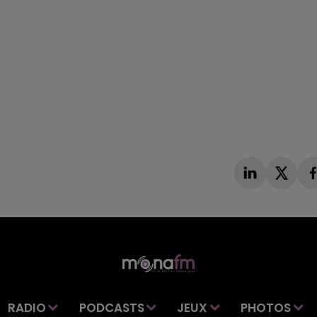
RADIO
PODCASTS
JEUX
PHOTOS