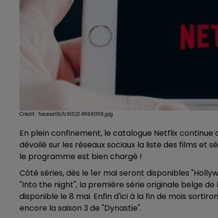
Crédit :
5eaae0b7c91021.48680119.jpg
En plein confinement, le catalogue Netflix continue
dévoilé sur les réseaux sociaux la liste des films et 
le programme est bien chargé !
Côté séries, dès le 1er mai seront disponibles "Hol
"Into the night", la première série originale belge d
disponible le 8 mai. Enfin d'ici à la fin de mois sortir
encore la saison 3 de "Dynastie".