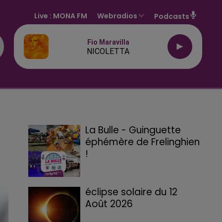
Live :
MONA FM
Webradios
Podcasts
Fio Maravilla
NICOLETTA
La Bulle - Guinguette
éphémère de Frelinghien
!
éclipse solaire du 12
Août 2026