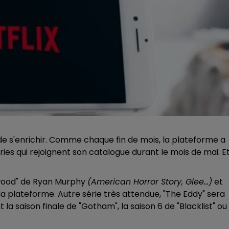
 de s'enrichir. Comme chaque fin de mois, la plateforme a
séries qui rejoignent son catalogue durant le mois de mai. E
lywood" de Ryan Murphy
(American Horror Story, Glee...)
et
e la plateforme. Autre série très attendue, "The Eddy" sera
ont la saison finale de "Gotham", la saison 6 de "Blacklist" ou