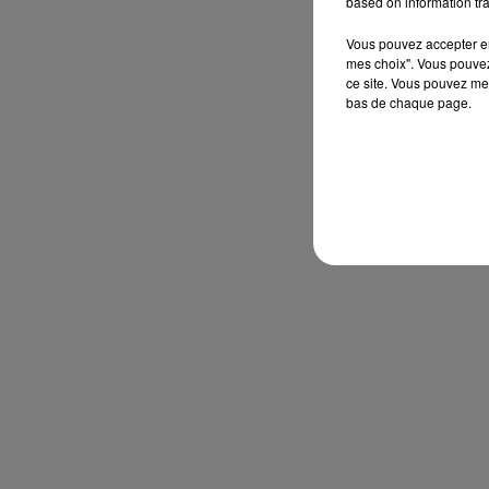
based on information tra
Vous pouvez accepter en 
mes choix". Vous pouvez
ce site. Vous pouvez met
bas de chaque page.