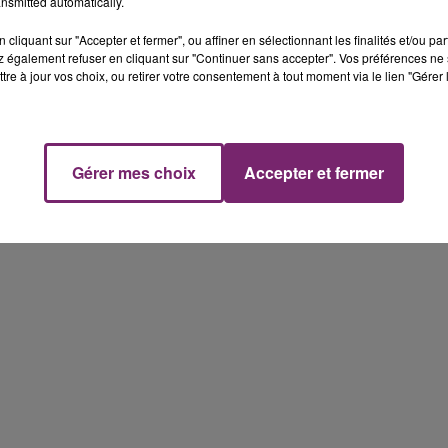
nsmitted automatically.
cliquant sur "Accepter et fermer", ou affiner en sélectionnant les finalités et/ou pa
 également refuser en cliquant sur "Continuer sans accepter". Vos préférences ne 
tre à jour vos choix, ou retirer votre consentement à tout moment via le lien "Gérer 
Gérer mes choix
Accepter et fermer