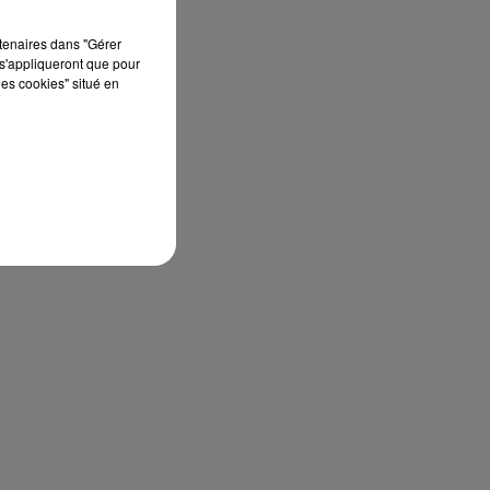
rtenaires dans "Gérer
s'appliqueront que pour
les cookies" situé en