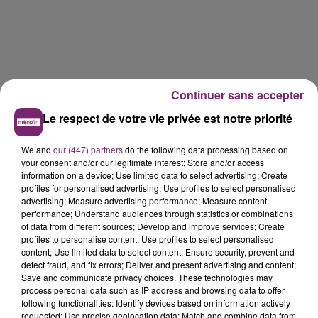
Continuer sans accepter
Le respect de votre vie privée est notre priorité
We and
our (447) partners
do the following data processing based on
your consent and/or our legitimate interest: Store and/or access
information on a device; Use limited data to select advertising; Create
profiles for personalised advertising; Use profiles to select personalised
advertising; Measure advertising performance; Measure content
performance; Understand audiences through statistics or combinations
of data from different sources; Develop and improve services; Create
profiles to personalise content; Use profiles to select personalised
content; Use limited data to select content; Ensure security, prevent and
detect fraud, and fix errors; Deliver and present advertising and content;
Save and communicate privacy choices. These technologies may
process personal data such as IP address and browsing data to offer
following functionalities: Identify devices based on information actively
requested; Use precise geolocation data; Match and combine data from