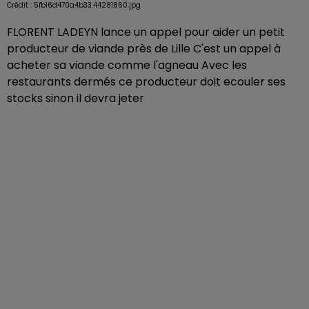
Crédit :
5fb16d470a4b33.44281860.jpg
FLORENT LADEYN lance un appel pour aider un petit
producteur de viande près de Lille C'est un appel à
acheter sa viande comme l'agneau Avec les
restaurants dermés ce producteur doit ecouler ses
stocks sinon il devra jeter