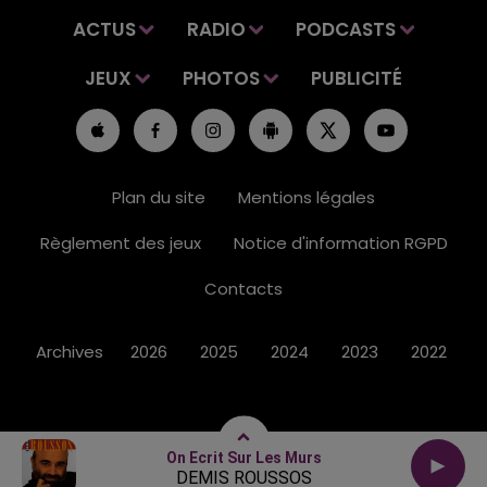
ACTUS
RADIO
PODCASTS
JEUX
PHOTOS
PUBLICITÉ
Plan du site
Mentions légales
Règlement des jeux
Notice d'information RGPD
Contacts
Archives
2026
2025
2024
2023
2022
On Ecrit Sur Les Murs
DEMIS ROUSSOS