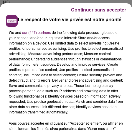
HD
Continuer sans accepter
Le respect de votre vie privée est notre priorité
We and
our (447) partners
do the following data processing based on
your consent and/or our legitimate interest: Store and/or access
information on a device; Use limited data to select advertising; Create
profiles for personalised advertising; Use profiles to select personalised
advertising; Measure advertising performance; Measure content
performance; Understand audiences through statistics or combinations
of data from different sources; Develop and improve services; Create
profiles to personalise content; Use profiles to select personalised
content; Use limited data to select content; Ensure security, prevent and
detect fraud, and fix errors; Deliver and present advertising and content;
Save and communicate privacy choices. These technologies may
process personal data such as IP address and browsing data to offer
following functionalities: Identify devices based on information actively
requested; Use precise geolocation data; Match and combine data from
other data sources; Link different devices; Identify devices based on
information transmitted automatically.
Vous pouvez accepter en cliquant sur "Accepter et fermer", ou affiner en
sélectionnant les finalités et/ou partenaires dans "Gérer mes choix".