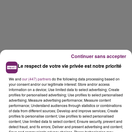
Continuer sans accepter
Le respect de votre vie privée est notre priorité
We and
our (447) partners
do the following data processing based on
your consent and/or our legitimate interest: Store and/or access
information on a device; Use limited data to select advertising; Create
profiles for personalised advertising; Use profiles to select personalised
advertising; Measure advertising performance; Measure content
performance; Understand audiences through statistics or combinations
of data from different sources; Develop and improve services; Create
profiles to personalise content; Use profiles to select personalised
content; Use limited data to select content; Ensure security, prevent and
detect fraud, and fix errors; Deliver and present advertising and content;
Save and communicate privacy choices. These technologies may