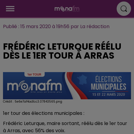
Publié : 15 mars 2020 à 19h56 par La rédaction
FRÉDÉRIC LETURQUE RÉÉLU
DÈS LE 1ER TOUR À ARRAS
Crédit :
5e6e7af4ad1cc3.07843565.png
1er tour des élections municipales :
Frédéric Leturque, maire sortant, réélu dès le 1er tour
à Arras, avec 56% des voix.