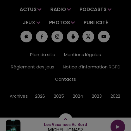
ACTUS
RADIO
PODCASTS
JEUX
PHOTOS
PUBLICITÉ
Plan du site
Mentions légales
Règlement des jeux
Notice d'information RGPD
Contacts
Archives
2026
2025
2024
2023
2022
Les Vacances Au Bord
MICHEL JONASZ