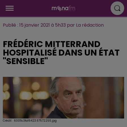
Publié : 15 janvier 2021 à 5h33 par La rédaction
FRÉDÉRIC MITTERRAND
HOSPITALISÉ DANS UN ÉTAT
"SENSIBLE"
Crédit :
60011c3fa16423.67572255.jpg