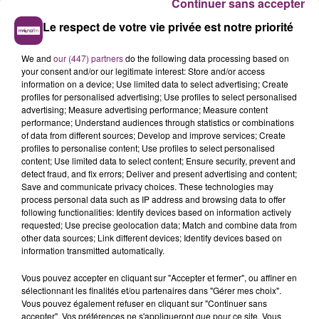
Continuer sans accepter
Le respect de votre vie privée est notre priorité
We and
our (447) partners
do the following data processing based on
your consent and/or our legitimate interest: Store and/or access
information on a device; Use limited data to select advertising; Create
profiles for personalised advertising; Use profiles to select personalised
advertising; Measure advertising performance; Measure content
performance; Understand audiences through statistics or combinations
of data from different sources; Develop and improve services; Create
profiles to personalise content; Use profiles to select personalised
content; Use limited data to select content; Ensure security, prevent and
detect fraud, and fix errors; Deliver and present advertising and content;
Save and communicate privacy choices. These technologies may
process personal data such as IP address and browsing data to offer
following functionalities: Identify devices based on information actively
requested; Use precise geolocation data; Match and combine data from
other data sources; Link different devices; Identify devices based on
information transmitted automatically.
Vous pouvez accepter en cliquant sur "Accepter et fermer", ou affiner en
sélectionnant les finalités et/ou partenaires dans "Gérer mes choix".
Vous pouvez également refuser en cliquant sur "Continuer sans
accepter". Vos préférences ne s'appliqueront que pour ce site. Vous