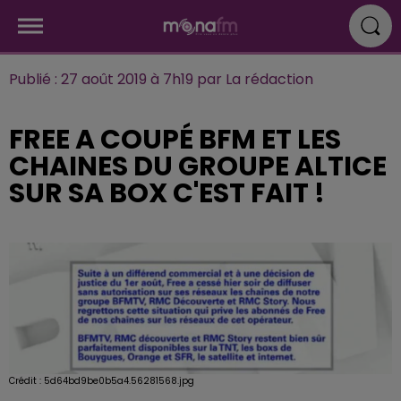
Publié : 27 août 2019 à 7h19 par La rédaction
FREE A COUPÉ BFM ET LES
CHAINES DU GROUPE ALTICE
SUR SA BOX C'EST FAIT !
Crédit :
5d64bd9be0b5a4.56281568.jpg