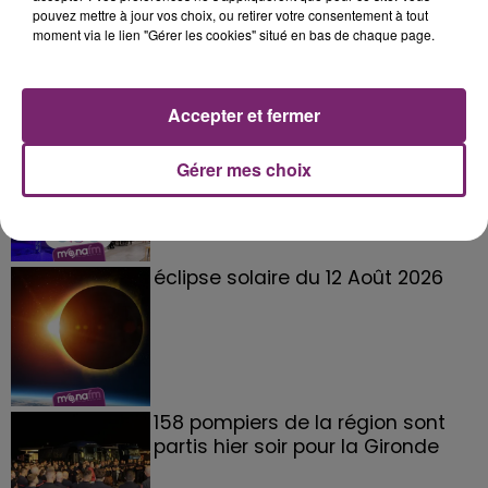
pouvez mettre à jour vos choix, ou retirer votre consentement à tout
moment via le lien "Gérer les cookies" situé en bas de chaque page.
Accepter et fermer
La Bulle - Guinguette éphémère
de Frelinghien !
Gérer mes choix
éclipse solaire du 12 Août 2026
158 pompiers de la région sont
partis hier soir pour la Gironde