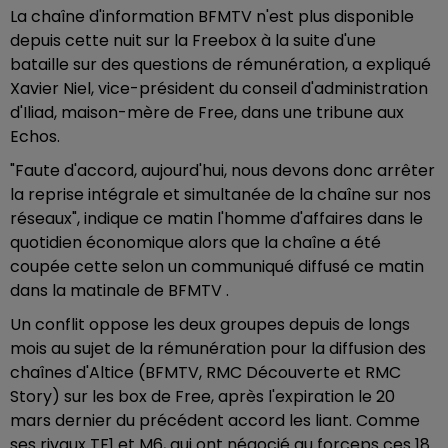
La chaîne d'information BFMTV n'est plus disponible
depuis cette nuit sur la Freebox à la suite d'une
bataille sur des questions de rémunération, a expliqué
Xavier Niel, vice-président du conseil d'administration
d'Iliad, maison-mère de Free, dans une tribune aux
Echos.
"Faute d'accord, aujourd'hui, nous devons donc arrêter
la reprise intégrale et simultanée de la chaîne sur nos
réseaux", indique ce matin l'homme d'affaires dans le
quotidien économique alors que la chaîne a été
coupée cette selon un communiqué diffusé ce matin
dans la matinale de BFMTV .
Un conflit oppose les deux groupes depuis de longs
mois au sujet de la rémunération pour la diffusion des
chaînes d'Altice (BFMTV, RMC Découverte et RMC
Story) sur les box de Free, après l'expiration le 20
mars dernier du précédent accord les liant. Comme
ses rivaux TF1 et M6, qui ont négocié au forceps ces 18