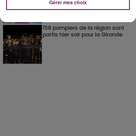
Gérer mes choix
158 pompiers de la région sont
partis hier soir pour la Gironde