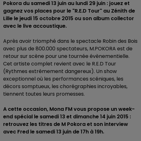
Pokora du samedi 13 juin au lundi 29 juin : jouez et
gagnez vos places pour le "R.E.D Tour" au Zénith de
Lille le jeudi 15 octobre 2015 ou son album collector
avec le live accoustique.
Après avoir triomphé dans le spectacle Robin des Bois
avec plus de 800.000 spectateurs, M.POKORA est de
retour sur scène pour une tournée évènementielle.
Cet artiste complet revient avec le R.E.D Tour
(Rythmes extrêmement dangereux). Un show
exceptionnel où les performances scéniques, les
décors somptueux, les chorégraphies incroyables,
tiennent toutes leurs promesses.
A cette occasion, Mona FM vous propose un week-
end spécial le samedi 13 et dimanche 14 juin 2015 :
retrouvez les titres de M Pokora et son interview
avec Fred le samedi 13 juin de 17h à 19h.