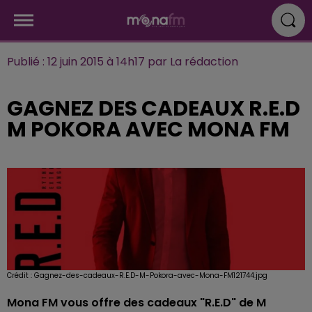
Publié : 12 juin 2015 à 14h17 par La rédaction
GAGNEZ DES CADEAUX R.E.D
M POKORA AVEC MONA FM
Crédit :
Gagnez-des-cadeaux-R.E.D-M-Pokora-avec-Mona-FM121744.jpg
Mona FM vous offre des cadeaux "R.E.D" de M