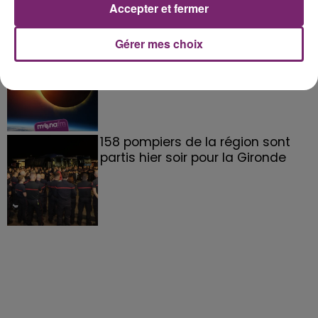
Accepter et fermer
Gérer mes choix
éclipse solaire du 12 Août 2026
158 pompiers de la région sont
partis hier soir pour la Gironde