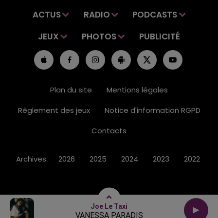
ACTUS
RADIO
PODCASTS
JEUX
PHOTOS
PUBLICITÉ
Plan du site
Mentions légales
Règlement des jeux
Notice d'information RGPD
Contacts
Archives
2026
2025
2024
2023
2022
Joe Le Taxi
VANESSA PARADIS