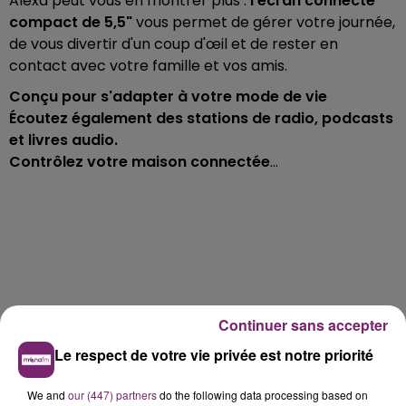
Alexa peut vous en montrer plus :
l'écran connecté
compact de 5,5"
vous permet de gérer votre journée,
de vous divertir d'un coup d'œil et de rester en
contact avec votre famille et vos amis.
Conçu pour s'adapter à votre mode de vie
Écoutez également des stations de radio, podcasts
et livres audio.
Contrôlez votre maison connectée
...
Continuer sans accepter
Le respect de votre vie privée est notre priorité
We and
our (447) partners
do the following data processing based on