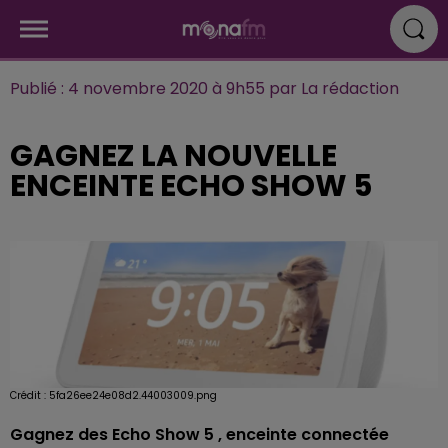
Publié : 4 novembre 2020 à 9h55 par La rédaction
GAGNEZ LA NOUVELLE
ENCEINTE ECHO SHOW 5
Crédit :
5fa26ee24e08d2.44003009.png
Gagnez des
Echo Show 5
, enceinte connectée