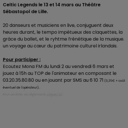
Celtic Legends le 13 et 14 mars au Théâtre
Sébastopol de Lille.
20 danseurs et musiciens en live, conjuguent deux
heures durant, le tempo impétueux des claquettes, la
grâce du ballet, et le ryhtme frénétique de la musique.
un voyage au cœur du patrimoine culturel irlandais.
Pour participer :
Ecoutez Mona FM du lundi 2 au vendredi 6 mars et
jouez à 15h au TOP de l'animateur en composant le
03.20.35.80.80 ou en jouant par SMS au 6 10 71
(0,35€ + coût
.
éventuel de l'opérateur)
Pour accéder au règlement,
cliquez ici
.