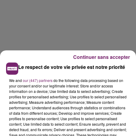
Continuer sans accepter
Le respect de votre vie privée est notre priorité
We and
our (447) partners
do the following data processing based on
your consent and/or our legitimate interest: Store and/or access
information on a device; Use limited data to select advertising; Create
profiles for personalised advertising; Use profiles to select personalised
advertising; Measure advertising performance; Measure content
performance; Understand audiences through statistics or combinations
of data from different sources; Develop and improve services; Create
profiles to personalise content; Use profiles to select personalised
content; Use limited data to select content; Ensure security, prevent and
detect fraud, and fix errors; Deliver and present advertising and content;
Save and communicate privacy choices. These technologies may