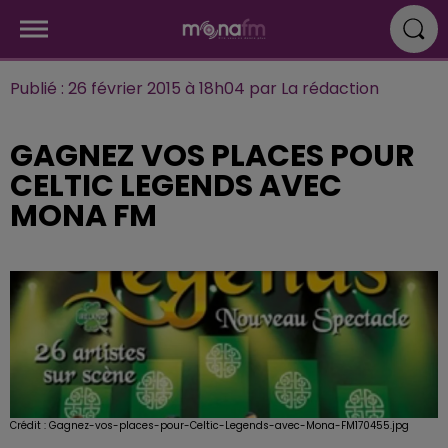
Publié : 26 février 2015 à 18h04 par La rédaction
GAGNEZ VOS PLACES POUR
CELTIC LEGENDS AVEC
MONA FM
Crédit :
Gagnez-vos-places-pour-Celtic-Legends-avec-Mona-FM170455.jpg