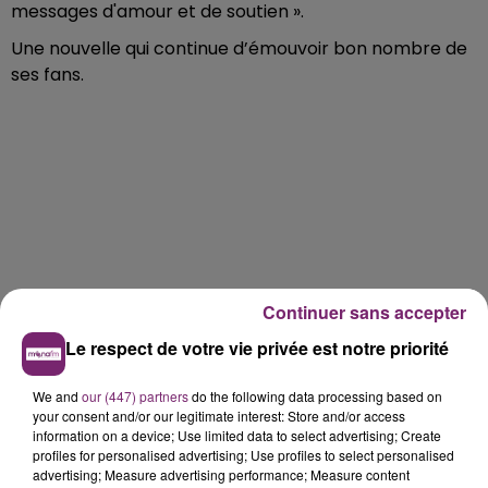
messages d'amour et de soutien ».
Une nouvelle qui continue d’émouvoir bon nombre de
ses fans.
Continuer sans accepter
Le respect de votre vie privée est notre priorité
We and
our (447) partners
do the following data processing based on
your consent and/or our legitimate interest: Store and/or access
information on a device; Use limited data to select advertising; Create
profiles for personalised advertising; Use profiles to select personalised
advertising; Measure advertising performance; Measure content