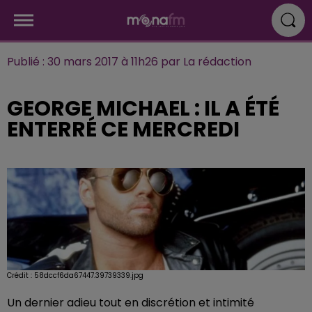
Publié : 30 mars 2017 à 11h26 par La rédaction
GEORGE MICHAEL : IL A ÉTÉ
ENTERRÉ CE MERCREDI
Crédit :
58dccf6da67447.39739339.jpg
Un dernier adieu tout en discrétion et intimité