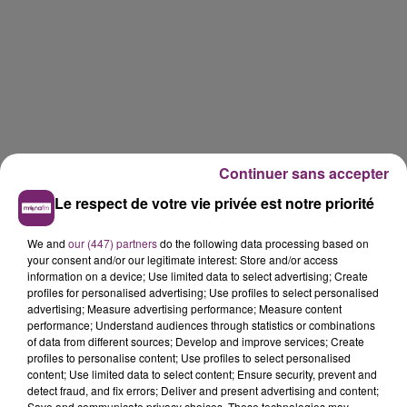
Continuer sans accepter
Le respect de votre vie privée est notre priorité
We and
our (447) partners
do the following data processing based on
your consent and/or our legitimate interest: Store and/or access
information on a device; Use limited data to select advertising; Create
profiles for personalised advertising; Use profiles to select personalised
advertising; Measure advertising performance; Measure content
performance; Understand audiences through statistics or combinations
of data from different sources; Develop and improve services; Create
profiles to personalise content; Use profiles to select personalised
content; Use limited data to select content; Ensure security, prevent and
detect fraud, and fix errors; Deliver and present advertising and content;
Save and communicate privacy choices. These technologies may