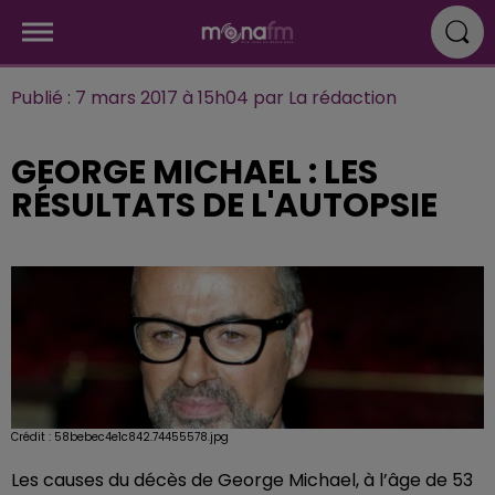
Publié : 7 mars 2017 à 15h04 par La rédaction
GEORGE MICHAEL : LES
RÉSULTATS DE L'AUTOPSIE
Crédit :
58bebec4e1c842.74455578.jpg
Les causes du décès de George Michael, à l’âge de 53