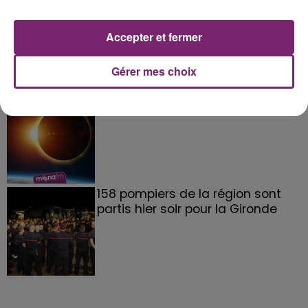
La Bulle - Guinguette éphémère
de Frelinghien !
Accepter et fermer
Gérer mes choix
éclipse solaire du 12 Août 2026
158 pompiers de la région sont
partis hier soir pour la Gironde