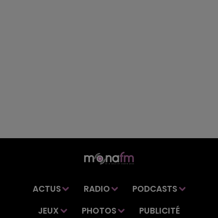
ACTUS
RADIO
PODCASTS
JEUX
PHOTOS
PUBLICITÉ