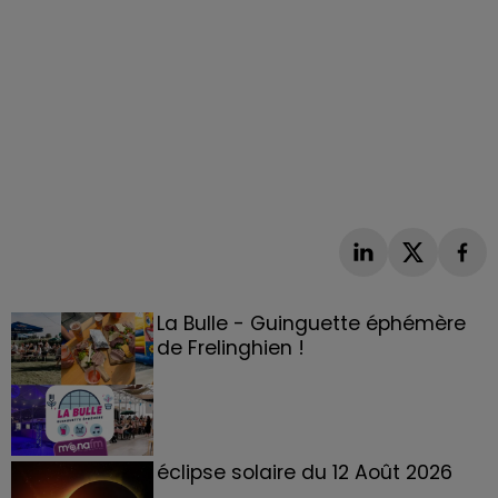
La Bulle - Guinguette éphémère
de Frelinghien !
éclipse solaire du 12 Août 2026