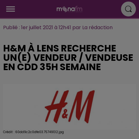
Publié : 1er juillet 2021 à 12h41 par La rédaction
H&M À LENS RECHERCHE
UN(E) VENDEUR / VENDEUSE
EN CDD 35H SEMAINE
Crédit :
60dd9c2c0dfe03.75749132.jpg