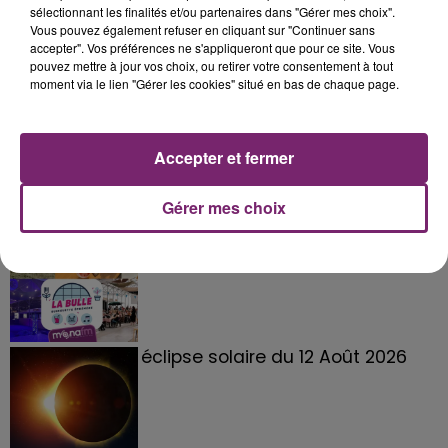
sélectionnant les finalités et/ou partenaires dans "Gérer mes choix".
Vous pouvez également refuser en cliquant sur "Continuer sans
accepter". Vos préférences ne s'appliqueront que pour ce site. Vous
pouvez mettre à jour vos choix, ou retirer votre consentement à tout
moment via le lien "Gérer les cookies" situé en bas de chaque page.
Accepter et fermer
Gérer mes choix
La Bulle - Guinguette éphémère
de Frelinghien !
éclipse solaire du 12 Août 2026