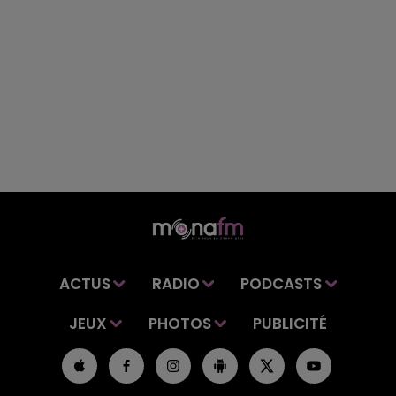
ACTUS
RADIO
PODCASTS
JEUX
PHOTOS
PUBLICITÉ