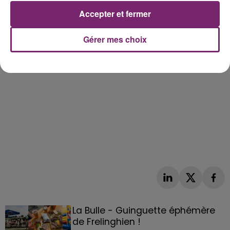
Accepter et fermer
Gérer mes choix
La Bulle - Guinguette éphémère
de Frelinghien !