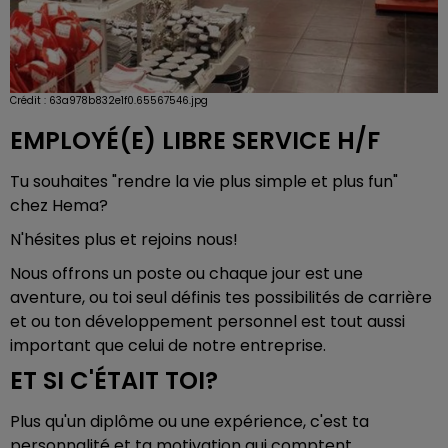
Crédit :
63a978b832e1f0.65567546.jpg
EMPLOYÉ(E) LIBRE SERVICE H/F
Tu souhaites "rendre la vie plus simple et plus fun"
chez Hema?
N'hésites plus et rejoins nous!
Nous offrons un poste ou chaque jour est une
aventure, ou toi seul définis tes possibilités de carrière
et ou ton développement personnel est tout aussi
important que celui de notre entreprise.
ET SI C'ÉTAIT TOI?
Plus qu'un diplôme ou une expérience, c'est ta
personnalité et ta motivation qui comptent.