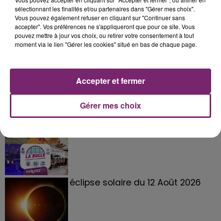
sélectionnant les finalités et/ou partenaires dans "Gérer mes choix".
Vous pouvez également refuser en cliquant sur "Continuer sans
accepter". Vos préférences ne s'appliqueront que pour ce site. Vous
pouvez mettre à jour vos choix, ou retirer votre consentement à tout
moment via le lien "Gérer les cookies" situé en bas de chaque page.
Accepter et fermer
Gérer mes choix
La Bulle - Guinguette éphémère
de Frelinghien !
éclipse solaire du 12 Août 2026