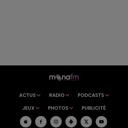
ACTUS
RADIO
PODCASTS
JEUX
PHOTOS
PUBLICITÉ