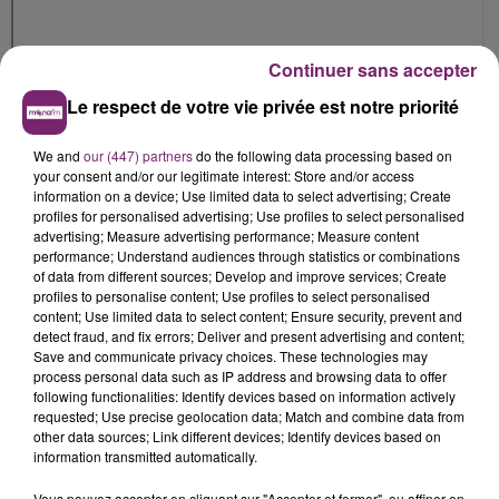
Continuer sans accepter
Le respect de votre vie privée est notre priorité
We and
our (447) partners
do the following data processing based on
your consent and/or our legitimate interest: Store and/or access
information on a device; Use limited data to select advertising; Create
profiles for personalised advertising; Use profiles to select personalised
advertising; Measure advertising performance; Measure content
performance; Understand audiences through statistics or combinations
of data from different sources; Develop and improve services; Create
profiles to personalise content; Use profiles to select personalised
content; Use limited data to select content; Ensure security, prevent and
detect fraud, and fix errors; Deliver and present advertising and content;
Save and communicate privacy choices. These technologies may
process personal data such as IP address and browsing data to offer
following functionalities: Identify devices based on information actively
requested; Use precise geolocation data; Match and combine data from
other data sources; Link different devices; Identify devices based on
information transmitted automatically.
Vous pouvez accepter en cliquant sur "Accepter et fermer", ou affiner en