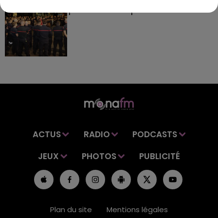
partis hier soir pour la Gironde
ACTUS
RADIO
PODCASTS
JEUX
PHOTOS
PUBLICITÉ
Plan du site
Mentions légales