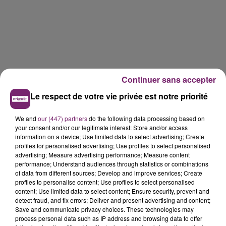
Continuer sans accepter
Le respect de votre vie privée est notre priorité
We and
our (447) partners
do the following data processing based on
your consent and/or our legitimate interest: Store and/or access
information on a device; Use limited data to select advertising; Create
profiles for personalised advertising; Use profiles to select personalised
advertising; Measure advertising performance; Measure content
performance; Understand audiences through statistics or combinations
of data from different sources; Develop and improve services; Create
profiles to personalise content; Use profiles to select personalised
content; Use limited data to select content; Ensure security, prevent and
detect fraud, and fix errors; Deliver and present advertising and content;
Save and communicate privacy choices. These technologies may
La Bulle - Guinguette éphémère
process personal data such as IP address and browsing data to offer