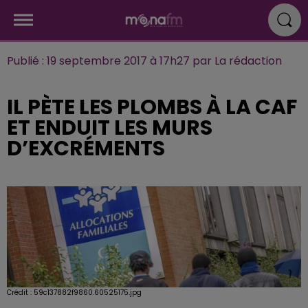
Publié : 19 septembre 2017 à 17h27 par La rédaction
IL PÈTE LES PLOMBS À LA CAF
ET ENDUIT LES MURS
D’EXCRÉMENTS
Crédit :
59c137882f9860.60525175.jpg