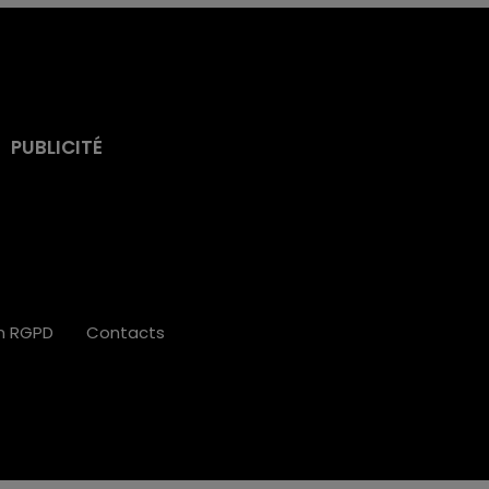
PUBLICITÉ
on RGPD
Contacts