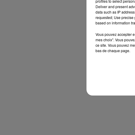
profiles to select person
Deliver and present adv
data such as IP address 
requested; Use precise g
based on information tra
Vous pouvez accepter en 
mes choix". Vous pouvez
ce site. Vous pouvez met
bas de chaque page.