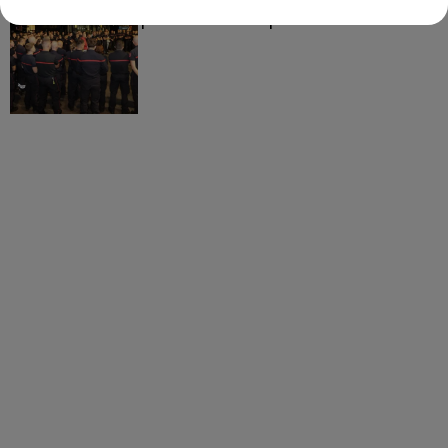
partis hier soir pour la Gironde