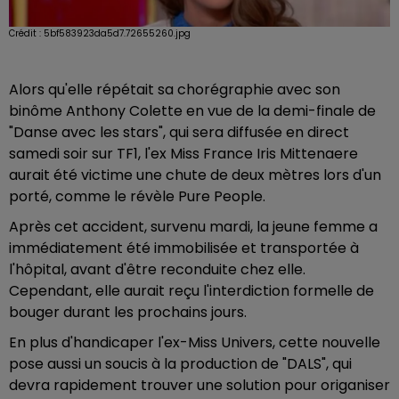
Crédit :
5bf583923da5d7.72655260.jpg
Alors qu'elle répétait sa chorégraphie avec son
binôme Anthony Colette en vue de la demi-finale de
"Danse avec les stars", qui sera diffusée en direct
samedi soir sur TF1, l'ex Miss France Iris Mittenaere
aurait été victime une chute de deux mètres lors d'un
porté, comme le révèle Pure People.
Après cet accident, survenu mardi, la jeune femme a
immédiatement été immobilisée et transportée à
l'hôpital, avant d'être reconduite chez elle.
Cependant, elle aurait reçu l'interdiction formelle de
bouger durant les prochains jours.
En plus d'handicaper l'ex-Miss Univers, cette nouvelle
pose aussi un soucis à la production de "DALS", qui
devra rapidement trouver une solution pour origaniser