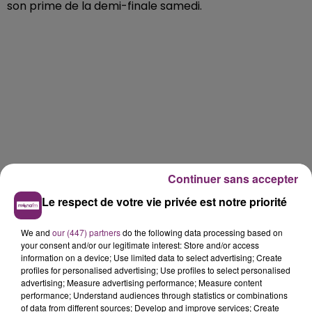
son prime de la demi-finale samedi.
Continuer sans accepter
Le respect de votre vie privée est notre priorité
We and
our (447) partners
do the following data processing based on
your consent and/or our legitimate interest: Store and/or access
information on a device; Use limited data to select advertising; Create
profiles for personalised advertising; Use profiles to select personalised
advertising; Measure advertising performance; Measure content
performance; Understand audiences through statistics or combinations
of data from different sources; Develop and improve services; Create