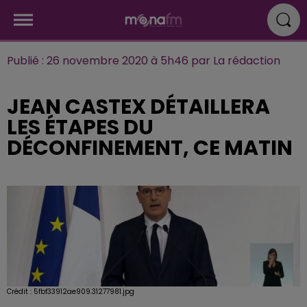
Publié : 26 novembre 2020 à 5h46 par La rédaction
JEAN CASTEX DÉTAILLERA
LES ÉTAPES DU
DÉCONFINEMENT, CE MATIN
Crédit :
5fbf33912ae909.31277981.jpg