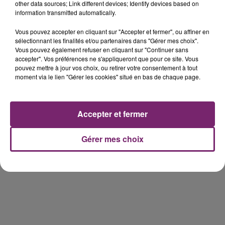
other data sources; Link different devices; Identify devices based on
information transmitted automatically.
éclipse solaire du 12 Août 2026
Vous pouvez accepter en cliquant sur "Accepter et fermer", ou affiner en
sélectionnant les finalités et/ou partenaires dans "Gérer mes choix".
Vous pouvez également refuser en cliquant sur "Continuer sans
accepter". Vos préférences ne s'appliqueront que pour ce site. Vous
pouvez mettre à jour vos choix, ou retirer votre consentement à tout
moment via le lien "Gérer les cookies" situé en bas de chaque page.
158 pompiers de la région sont
partis hier soir pour la Gironde
Accepter et fermer
Gérer mes choix