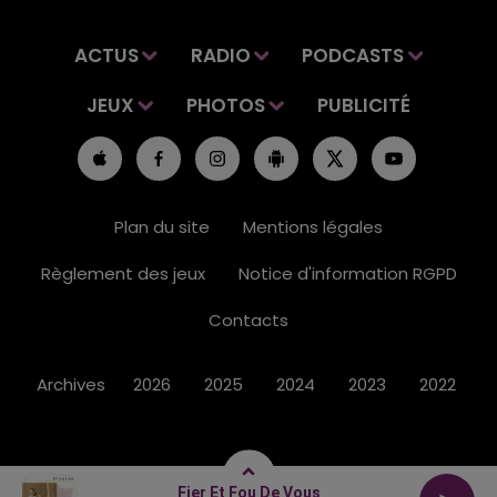
ACTUS
RADIO
PODCASTS
JEUX
PHOTOS
PUBLICITÉ
Plan du site
Mentions légales
Règlement des jeux
Notice d'information RGPD
Contacts
Archives
2026
2025
2024
2023
2022
Fier Et Fou De Vous