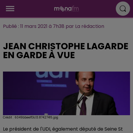
Publié : 11 mars 2021 à 7h38 par La rédaction
JEAN CHRISTOPHE LAGARDE
EN GARDE À VUE
Crédit :
6049bbeef13c13.87427415.jpg
Le président de l'UDI, également député de Seine St