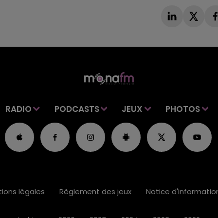
RADIO
PODCASTS
JEUX
PHOTOS
ions légales
Règlement des jeux
Notice d'informati