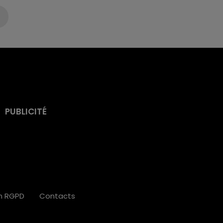
PUBLICITÉ
on RGPD
Contacts