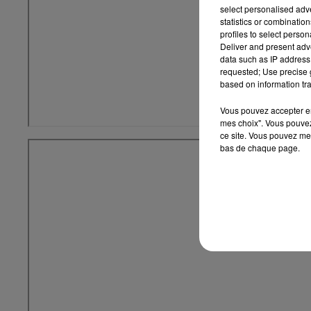
select personalised ad
statistics or combinatio
profiles to select person
Deliver and present adv
data such as IP address 
requested; Use precise g
based on information tra
Vous pouvez accepter en 
mes choix". Vous pouvez
ce site. Vous pouvez met
bas de chaque page.