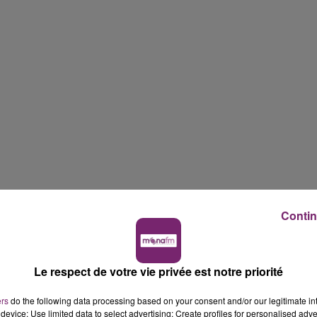
Contin
Le respect de votre vie privée est notre priorité
ers
do the following data processing based on your consent and/or our legitimate int
device; Use limited data to select advertising; Create profiles for personalised adver