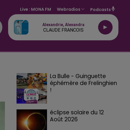
Live :
MONA FM
Webradios
Podcasts
Alexandrie, Alexandra
CLAUDE FRANCOIS
La Bulle - Guinguette
éphémère de Frelinghien
!
éclipse solaire du 12
Août 2026